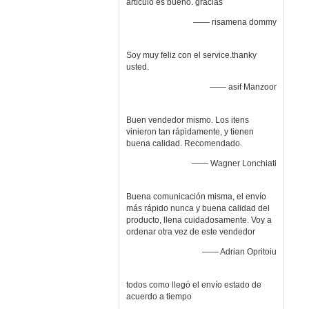
artículo es bueno. gracias
—— risamena dommy
Soy muy feliz con el service.thanky
usted.
—— asif Manzoor
Buen vendedor mismo. Los itens
vinieron tan rápidamente, y tienen
buena calidad. Recomendado.
—— Wagner Lonchiati
Buena comunicación misma, el envío
más rápido nunca y buena calidad del
producto, llena cuidadosamente. Voy a
ordenar otra vez de este vendedor
—— Adrian Opritoiu
todos como llegó el envío estado de
acuerdo a tiempo