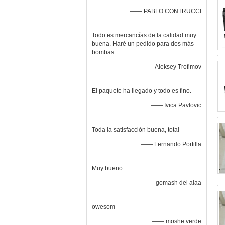
—— PABLO CONTRUCCI
Todo es mercancías de la calidad muy
buena. Haré un pedido para dos más
bombas.
—— Aleksey Trofimov
El paquete ha llegado y todo es fino.
—— Ivica Pavlovic
Toda la satisfacción buena, total
—— Fernando Portilla
Muy bueno
—— gomash del alaa
owesom
—— moshe verde