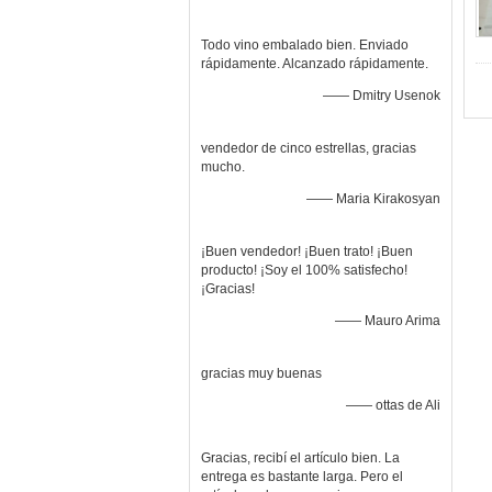
Todo vino embalado bien. Enviado
rápidamente. Alcanzado rápidamente.
—— Dmitry Usenok
vendedor de cinco estrellas, gracias
mucho.
—— Maria Kirakosyan
¡Buen vendedor! ¡Buen trato! ¡Buen
producto! ¡Soy el 100% satisfecho!
¡Gracias!
—— Mauro Arima
gracias muy buenas
—— ottas de Ali
Gracias, recibí el artículo bien. La
entrega es bastante larga. Pero el