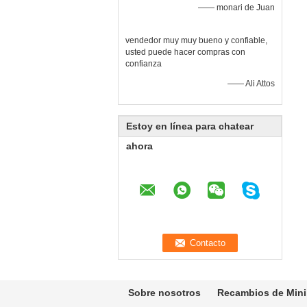
—— monari de Juan
vendedor muy muy bueno y confiable,
usted puede hacer compras con
confianza
—— Ali Attos
Estoy en línea para chatear
ahora
Sobre nosotros
Recambios de Mini