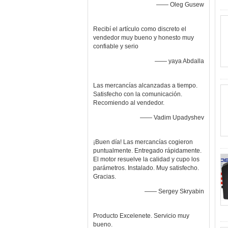
—— Oleg Gusew
Recibí el artículo como discreto el
vendedor muy bueno y honesto muy
confiable y serio
—— yaya Abdalla
Las mercancías alcanzadas a tiempo.
Satisfecho con la comunicación.
Recomiendo al vendedor.
—— Vadim Upadyshev
¡Buen día! Las mercancías cogieron
puntualmente. Entregado rápidamente.
El motor resuelve la calidad y cupo los
parámetros. Instalado. Muy satisfecho.
Gracias.
—— Sergey Skryabin
Producto Excelenete. Servicio muy
bueno.