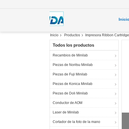
Inici
Inicio
Productos
Impresora Ribbon Cartridge
Todos los productos
Recambios de Minilab
Piezas de Noritsu Minilab
Piezas de Fuji Minilab
Piezas de Konica Minilab
Piezas de Doli Minilab
Conductor de AOM
Laser de Minilab
Cortador de la foto de la mano