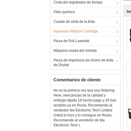
Cinta del registrador de tiempo
Im
Filtro químico
Casete de cinta de la tinta
Impresora Ribbon Cartridge
Pieza de Poli Laserlab
Máquina usada del minilab
Pieza de impresora de chorro de tinta
de Drylab
Comentarios de cliente
No es la primera vez que soy Ordering
Here, mercancías de la calidad y
entrega rápida 18 hecho pago y 26 han
recibido ya en Rusia. Recomiendo al
vendedor Ida Electronic Tech Limited
Usted lo hizo y lo consigue en Rusia.
Recomiende al vendedor de Ida
Electronic Tech L